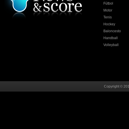
Fútbol
Motor
Tenis
Hockey
Baloncesto
Handball
Volleyball
Copyright © 201