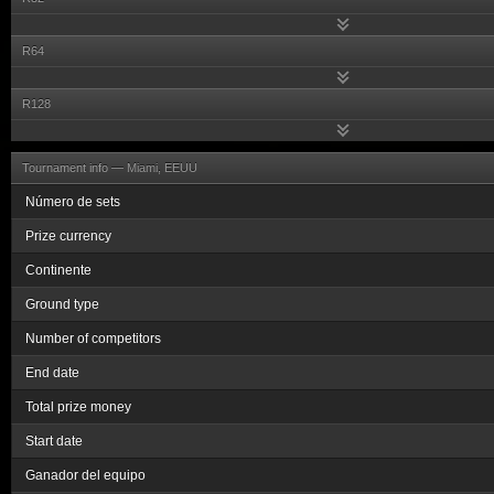
R64
R128
Tournament info —
Miami, EEUU
Número de sets
Prize currency
Continente
Ground type
Number of competitors
End date
Total prize money
Start date
Ganador del equipo