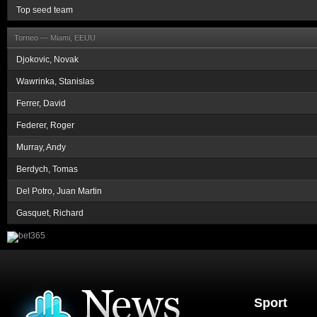
Top seed team
Torneo —
Miami, EEUU
Djokovic, Novak
Wawrinka, Stanislas
Ferrer, David
Federer, Roger
Murray, Andy
Berdych, Tomas
Del Potro, Juan Martin
Gasquet, Richard
Sport