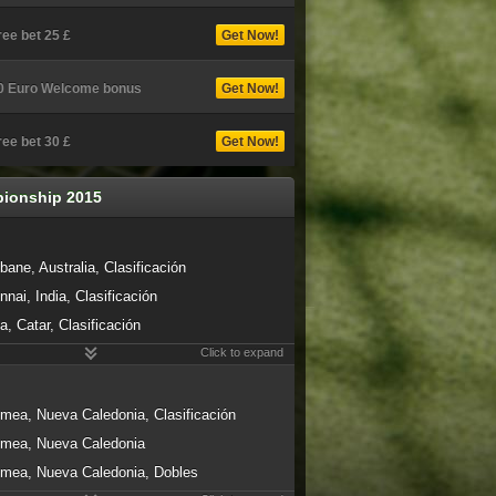
ree bet 25 £
Get Now!
0 Euro Welcome bonus
Get Now!
ree bet 30 £
Get Now!
ionship 2015
bane, Australia, Clasificación
nai, India, Clasificación
a, Catar, Clasificación
Click to expand
mea, Nueva Caledonia, Clasificación
mea, Nueva Caledonia
mea, Nueva Caledonia, Dobles