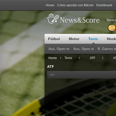
Home
Сómo apostar con Bitcoin
Dashboard
News,
Fútbol
Motor
Tenis
Hock
Aus. Open m
Aus. Open w
R. Garros 
Home
/
Tenis
/
ATF
/
A
ATF
ATF