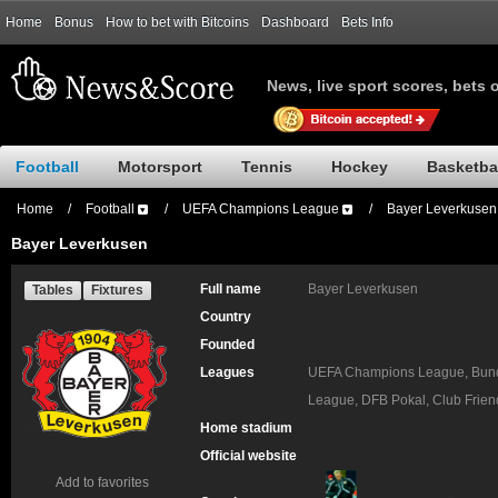
Home
Bonus
How to bet with Bitcoins
Dashboard
Bets Info
News, live sport scores, bets 
Football
Motorsport
Tennis
Hockey
Basketba
Home
/
Football
/
UEFA Champions League
/
Bayer Leverkusen
Bayer Leverkusen
Full name
Bayer Leverkusen
Tables
Fixtures
Country
Founded
Leagues
UEFA Champions League, Bund
League, DFB Pokal, Club Frie
Home stadium
Official website
Add to favorites