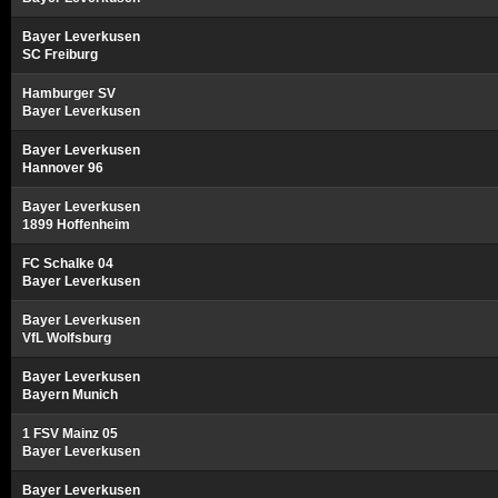
Bayer Leverkusen
SC Freiburg
Hamburger SV
Bayer Leverkusen
Bayer Leverkusen
Hannover 96
Bayer Leverkusen
1899 Hoffenheim
FC Schalke 04
Bayer Leverkusen
Bayer Leverkusen
VfL Wolfsburg
Bayer Leverkusen
Bayern Munich
1 FSV Mainz 05
Bayer Leverkusen
Bayer Leverkusen