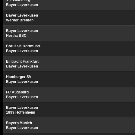
VfL Wolfsburg
Bayer Leverkusen
Bayer Leverkusen
Werder Bremen
Bayer Leverkusen
Hertha BSC
Borussia Dortmund
Bayer Leverkusen
Eintracht Frankfurt
Bayer Leverkusen
Hamburger SV
Bayer Leverkusen
FC Augsburg
Bayer Leverkusen
Bayer Leverkusen
1899 Hoffenheim
Bayern Munich
Bayer Leverkusen