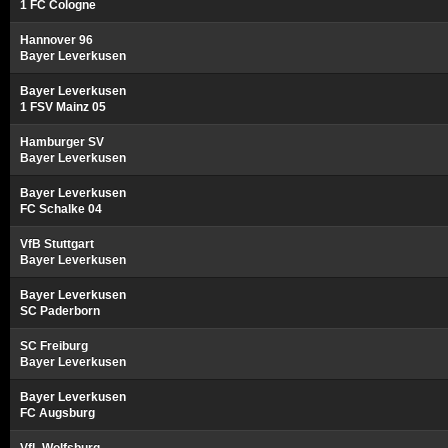
1 FC Cologne
Hannover 96
Bayer Leverkusen
Bayer Leverkusen
1 FSV Mainz 05
Hamburger SV
Bayer Leverkusen
Bayer Leverkusen
FC Schalke 04
VfB Stuttgart
Bayer Leverkusen
Bayer Leverkusen
SC Paderborn
SC Freiburg
Bayer Leverkusen
Bayer Leverkusen
FC Augsburg