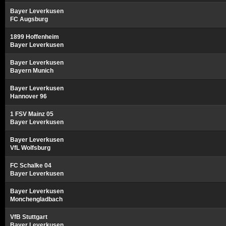
Bayer Leverkusen
FC Augsburg
1899 Hoffenheim
Bayer Leverkusen
Bayer Leverkusen
Bayern Munich
Bayer Leverkusen
Hannover 96
1 FSV Mainz 05
Bayer Leverkusen
Bayer Leverkusen
VfL Wolfsburg
FC Schalke 04
Bayer Leverkusen
Bayer Leverkusen
Monchengladbach
VfB Stuttgart
Bayer Leverkusen