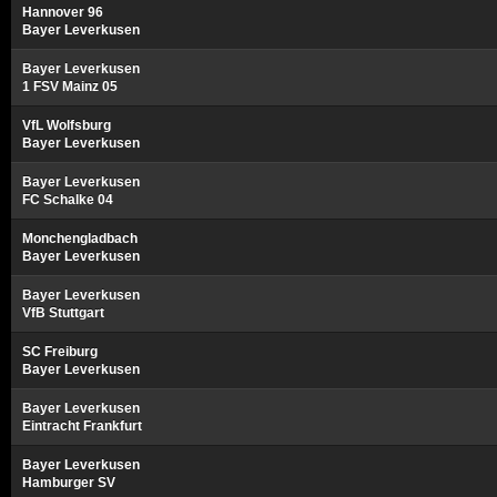
Hannover 96
Bayer Leverkusen
Bayer Leverkusen
1 FSV Mainz 05
VfL Wolfsburg
Bayer Leverkusen
Bayer Leverkusen
FC Schalke 04
Monchengladbach
Bayer Leverkusen
Bayer Leverkusen
VfB Stuttgart
SC Freiburg
Bayer Leverkusen
Bayer Leverkusen
Eintracht Frankfurt
Bayer Leverkusen
Hamburger SV