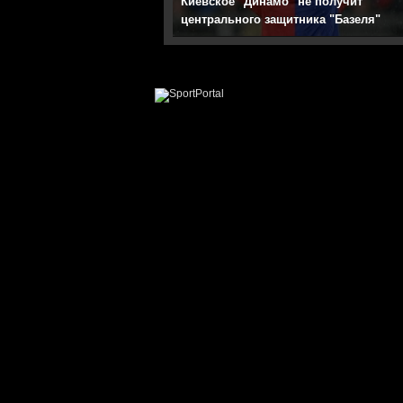
Киевское "Динамо" не получит
центрального защитника "Базеля"