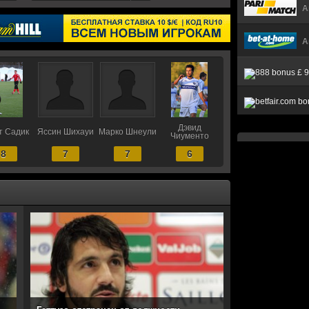
А
А
Дэвид
т Садик
Яссин Шихауи
Марко Шнеули
Чиументо
8
7
7
6