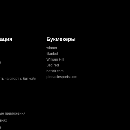
гация
Букмекеры
winner
titanbet
William Hill
ы
BetFred
betfair.com
pinnaclesports.com
ить на спорт с Биткойн
ы
ые приложения
авках
е