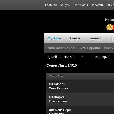
Главная
Бонусы
Прогнозы
Новости
Как с
Ново
Футбол
Гонки
Теннис
Х
Лига чемпионов
Лига Европы
Росси
Домой
/
Футбол
/
Швейцария
Супер Лига 14/15
Супер Лига
ФК Базель
Сент Галлен
ФК Цюрих
Грассхопер
Янг Бойз Берн