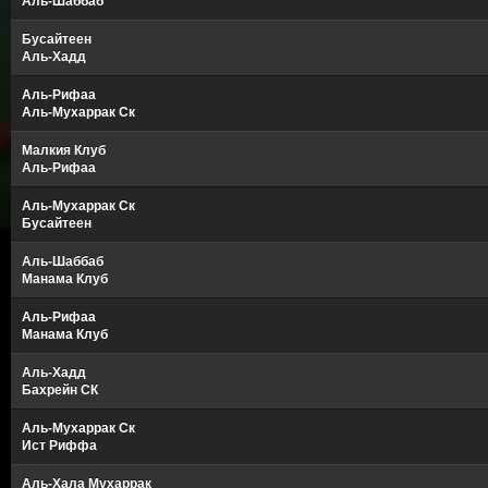
Аль-Шаббаб
Бусайтеен
Аль-Хадд
Аль-Рифаа
Аль-Мухаррак Ск
Малкия Клуб
Аль-Рифаа
Аль-Мухаррак Ск
Бусайтеен
Аль-Шаббаб
Манама Клуб
Аль-Рифаа
Манама Клуб
Аль-Хадд
Бахрейн СК
Аль-Мухаррак Ск
Ист Риффа
Аль-Хала Мухаррак