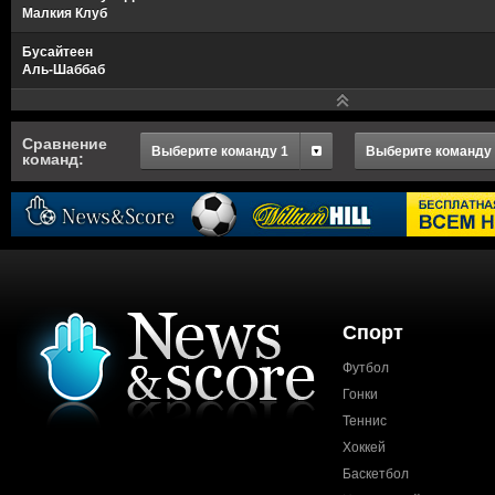
Малкия Клуб
Бусайтеен
Аль-Шаббаб
Сравнение
Выберите команду 1
Выберите команду
команд:
Спорт
Футбол
Гонки
Теннис
Хоккей
Баскетбол