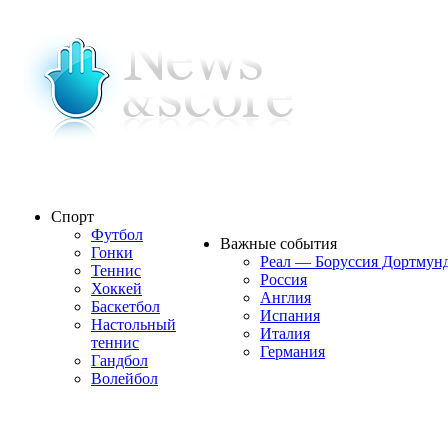
Спорт
Футбол
Важные события
Гонки
Реал — Боруссия Дортмун
Теннис
Россия
Хоккей
Англия
Баскетбол
Испания
Настольный
Италия
теннис
Германия
Гандбол
Волейбол