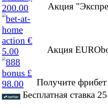
Акция "Экспр
Акция EUROb
Получите фрибет
Бесплатная ставка 2