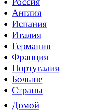
Россия
Англия
Испания
Италия
Германия
Франция
Португалия
Больше
Страны
Домой