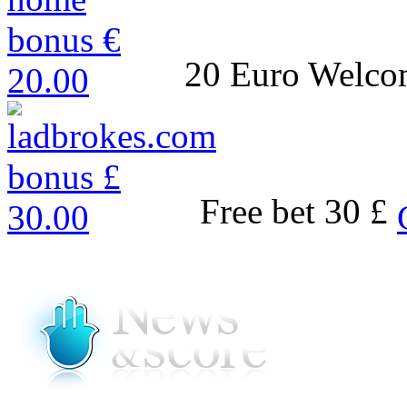
20 Euro Welc
Free bet 30 £