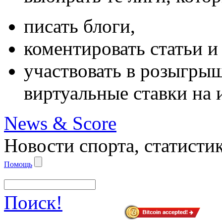
писать блоги,
коментировать статьи и
участвовать в розыгрыш
виртуальные ставки на 
News & Score
Новости спорта, статистик
Помощь
Поиск!