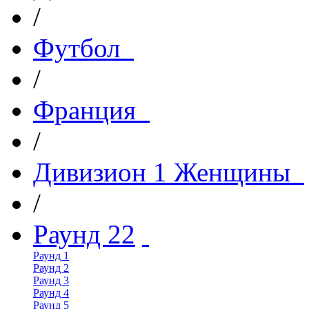
/
Футбол
/
Франция
/
Дивизион 1 Женщины
/
Раунд 22
Раунд 1
Раунд 2
Раунд 3
Раунд 4
Раунд 5