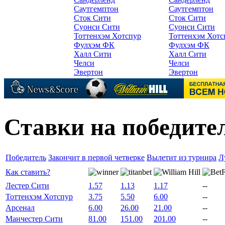
Саутгемптон
Саутгемптон
Сток Сити
Сток Сити
Суонси Сити
Суонси Сити
Тоттенхэм Хотспур
Тоттенхэм Хотс
Фулхэм ФК
Фулхэм ФК
Халл Сити
Халл Сити
Челси
Челси
Эвертон
Эвертон
Ставки на победите
Победитель
Закончит в первой четверке
Вылетит из турнира
Л
Как ставить?
Лестер Сити
1.57
1.13
1.17
--
Тоттенхэм Хотспур
3.75
5.50
6.00
--
Арсенал
6.00
26.00
21.00
--
Манчестер Сити
81.00
151.00
201.00
--