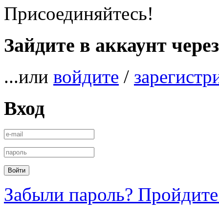
Присоединяйтесь!
Зайдите в аккаунт чере
...или
войдите
/
зарегистр
Вход
Забыли пароль? Пройдите 