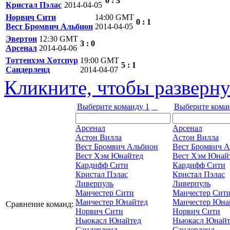
0 : 3
Кристал Пэлас
2014-04-05
Норвич Сити
14:00 GMT
0 : 1
Вест Бромвич Альбион
2014-04-05
Эвертон
12:30 GMT
3 : 0
Арсенал
2014-04-06
Тоттенхэм Хотспур
19:00 GMT
5 : 1
Сандерленд
2014-04-07
Кликните, чтобы разверну
Выберите команду 1
Выберите кома
Арсенал
Арсенал
Астон Вилла
Астон Вилла
Вест Бромвич Альбион
Вест Бромвич 
Вест Хэм Юнайтед
Вест Хэм Юнай
Кардифф Сити
Кардифф Сити
Кристал Пэлас
Кристал Пэлас
Ливерпуль
Ливерпуль
Манчестер Сити
Манчестер Сит
Манчестер Юнайтед
Манчестер Юна
Сравнение команд:
Норвич Сити
Норвич Сити
Ньюкасл Юнайтед
Ньюкасл Юнайт
Сандерленд
Сандерленд