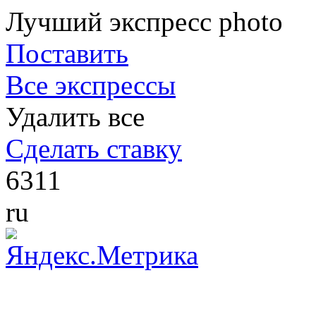
Лучший экспресс
Поставить
Все экспрессы
Удалить все
Сделать ставку
6311
ru