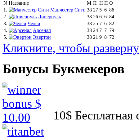
N
Название
M
П
Н
П
О
1.
Манчестер Сити
38
27
5
6
86
2.
Ливерпуль
38
26
6
6
84
3.
Челси
38
25
7
6
82
4.
Арсенал
38
24
7
7
79
5.
Эвертон
38
21
9
8
72
Кликните, чтобы разверну
Бонусы Букмекеров
10$ Бесплатная 