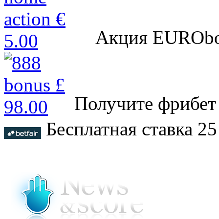
Акция EUROb
Получите фрибет
Бесплатная ставка 2