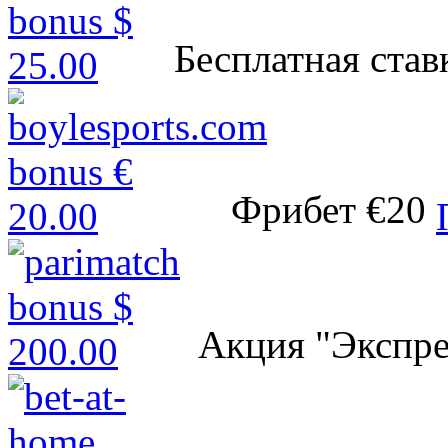
Бесплатная став
Фрибет €20
Акция "Экспр