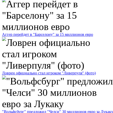
Аггер перейдет в "Барселону" за 15 миллионов евро
Ловрен официально стал игроком "Ливерпуля" (фото)
"Вольфсбург" предложил "Челси" 30 миллионов евро за Лукак