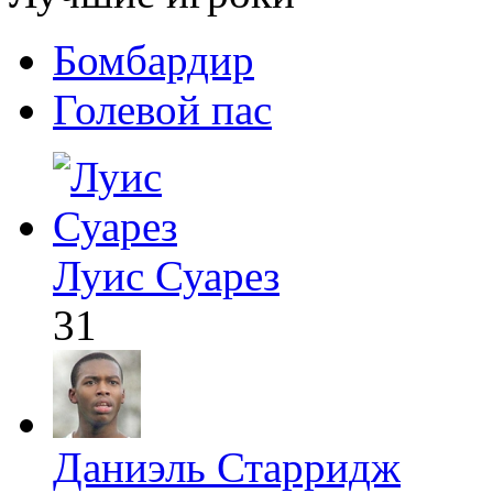
Бомбардир
Голевой пас
Луис Суарез
31
Даниэль Старридж