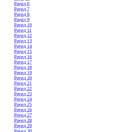
Раунд 6
Раунд 7
Раунд 8
Раунд 9
Раунд 10
Раунд 11
Раунд 12
Раунд 13
Раунд 14
Раунд 15
Раунд 16
Раунд 17
Раунд 18
Раунд 19
Раунд 20
Раунд 21
Раунд 22
Раунд 23
Раунд 24
Раунд 25
Раунд 26
Раунд 27
Раунд 28
Раунд 29
Раунд 30