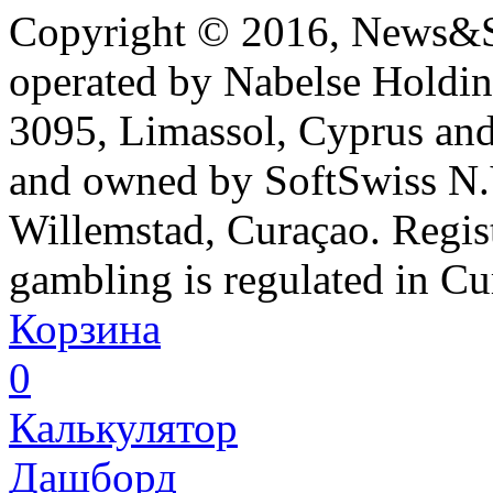
Copyright © 2016, News&Sco
operated by Nabelse Holdi
3095, Limassol, Cyprus and 
and owned by SoftSwiss N.
Willemstad, Curaçao. Regis
gambling is regulated in Cu
Корзина
0
Калькулятор
Дашборд