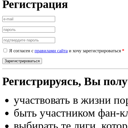
Регистрация
Я согласен с
правилами сайта
и хочу зарегистрироваться
*
Регистрируясь, Вы полу
участвовать в жизни по
быть участником фан-к
выбирать те лиги, кото