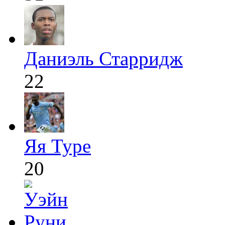
Даниэль Старридж
22
Яя Туре
20