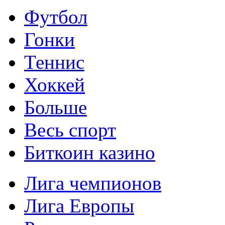
Футбол
Гонки
Теннис
Хоккей
Больше
Весь спорт
Биткоин казино
Лига чемпионов
Лига Европы