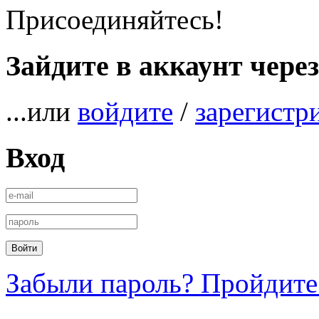
Присоединяйтесь!
Зайдите в аккаунт чере
...или
войдите
/
зарегистр
Вход
Забыли пароль? Пройдите 