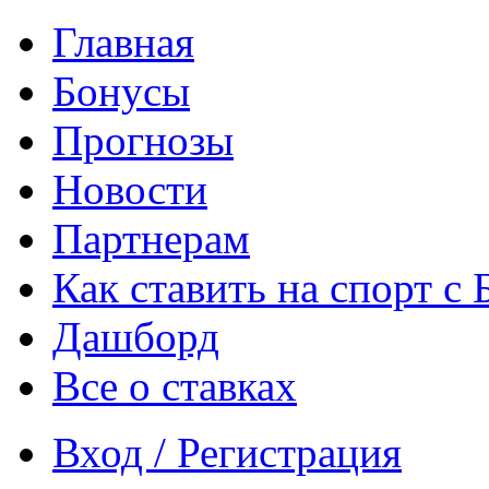
Главная
Бонусы
Прогнозы
Новости
Партнерам
Как ставить на спорт с
Дашборд
Все о ставках
Вход / Регистрация