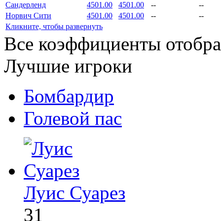
Сандерленд
4501.00
4501.00
--
--
Норвич Сити
4501.00
4501.00
--
--
Кликните, чтобы развернуть
Все коэффициенты отобра
Лучшие игроки
Бомбардир
Голевой пас
Луис Суарез
31