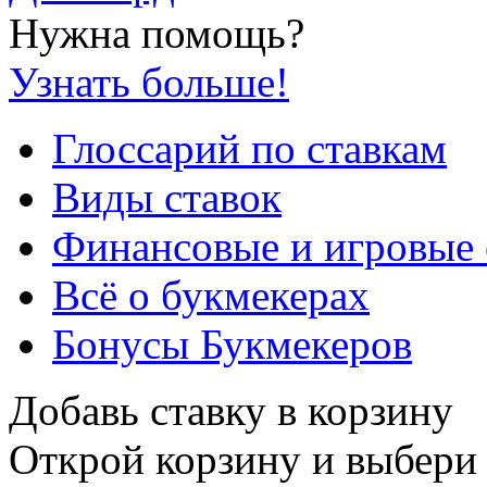
Нужна помощь?
Узнать больше!
Глоссарий по ставкам
Виды ставок
Финансовые и игровые 
Всё о букмекерах
Бонусы Букмекеров
Добавь ставку в корзину
Открой корзину и выбери