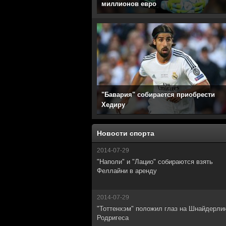
миллионов евро
"Бавария" собирается приобрести
Хедиру
Новости спорта
2014-07-29
"Наполи" и "Лацио" собираются взять
Феллайни в аренду
2014-07-29
"Тоттенхэм" положил глаз на Шнайдерли
Родригеса