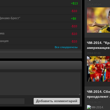
+$13
2014-07-04
-$10
"Динамо-Брест"
+$8
-$10
ика
-$10
ранция
-$10
ЧМ-2014. "Кр
американцев
Все спецпрогнозы
2014-07-01
ЧМ-2014. Сб
преодолеют 
Добавить комментарий
2014-06-30