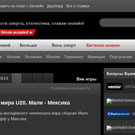
тавить на спорт с Биткойн
Дашборд
Все о ставках
сти спорта, статистика, ставки онлайн!
оккей
Больше
Весь спорт
Биткоин казино
я
Англия
Испания
Италия
Германия
Франция
Португалия
Бонусы Букм
2014
Вне игры
10$ Б
Подпишись на новости
мира U20. Мали - Мексика
па молодежного чемпионата мира сборная Мали
Ф
офф у Мексики.