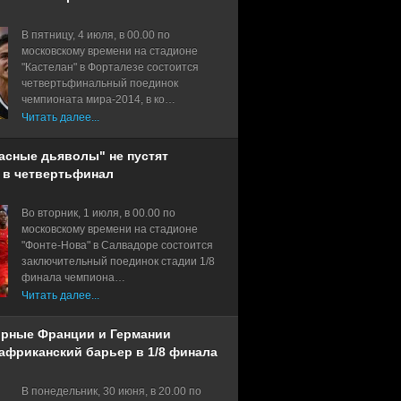
В пятницу, 4 июля, в 00.00 по
московскому времени на стадионе
"Кастелан" в Форталезе состоится
четвертьфинальный поединок
чемпионата мира-2014, в ко…
Читать далее...
асные дьяволы" не пустят
 в четвертьфинал
Во вторник, 1 июля, в 00.00 по
московскому времени на стадионе
"Фонте-Нова" в Салвадоре состоится
заключительный поединок стадии 1/8
финала чемпиона…
Читать далее...
орные Франции и Германии
африканский барьер в 1/8 финала
В понедельник, 30 июня, в 20.00 по