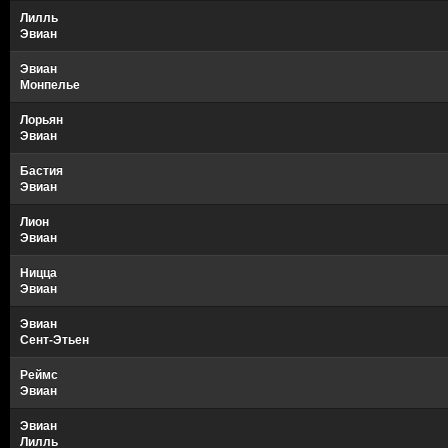
Лилль
Эвиан
Эвиан
Монпелье
Лорьян
Эвиан
Бастия
Эвиан
Лион
Эвиан
Ницца
Эвиан
Эвиан
Сент-Этьен
Реймс
Эвиан
Эвиан
Лилль