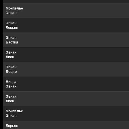
Монпелье
Эвиан
Эвиан
Лорьян
Эвиан
Бастия
Эвиан
Лион
Эвиан
Бордо
Ницца
Эвиан
Эвиан
Лион
Монпелье
Эвиан
Лорьян