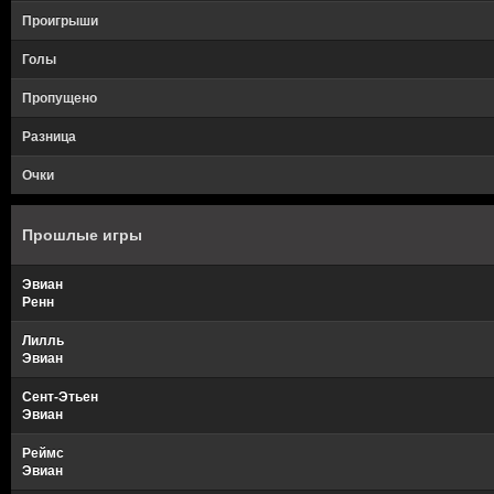
Проигрыши
Голы
Пропущено
Разница
Очки
Прошлые игры
Эвиан
Ренн
Лилль
Эвиан
Сент-Этьен
Эвиан
Реймс
Эвиан