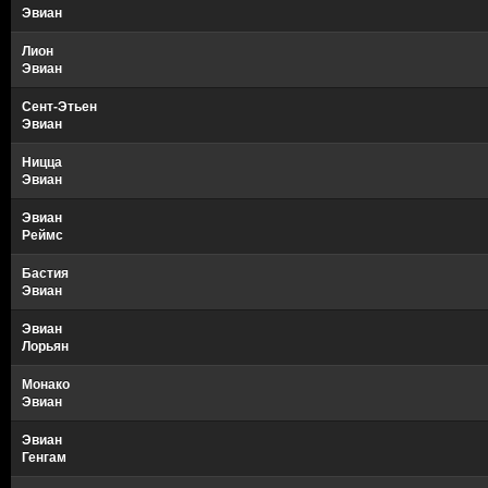
Эвиан
Лион
Эвиан
Сент-Этьен
Эвиан
Ницца
Эвиан
Эвиан
Реймс
Бастия
Эвиан
Эвиан
Лорьян
Монако
Эвиан
Эвиан
Генгам