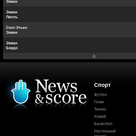
Эвиан
Эвиан
Лилль
Сент-Этьен
Эвиан
Эвиан
Бордо
Спорт
Футбол
Гонки
Теннис
Хоккей
Баскетбол
Настольный