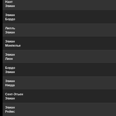
Нант
Эвиан
Эвиан
Бордо
Лилль
Эвиан
Эвиан
Монпелье
Эвиан
Лион
Бордо
Эвиан
Эвиан
Ницца
Сент-Этьен
Эвиан
Эвиан
Реймс