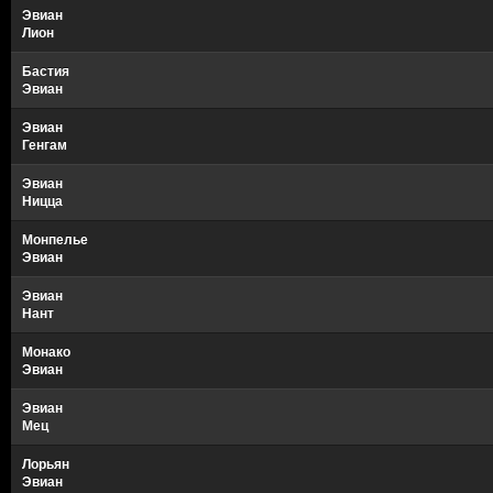
Эвиан
Лион
Бастия
Эвиан
Эвиан
Генгам
Эвиан
Ницца
Монпелье
Эвиан
Эвиан
Нант
Монако
Эвиан
Эвиан
Мец
Лорьян
Эвиан