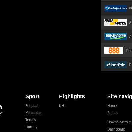
Ф
А
А
Пол
Б
Sport
Highlights
Site navi
Football
NHL
Home
Motorsport
Bonus
Tennis
How to bet with
Hockey
Dashboard