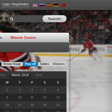
Login / Registration
Search!
ts
Bitcoin Casino
Group Stage
Play off
Tables
Fixtures
Prev
March, 2016
Next
W
T
F
S
S
2
3
4
5
6
9
10
11
12
13
16
17
18
19
20