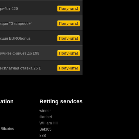
рибет €20
Получить!
кция "Экспресс+"
Получить!
кция EURObonus
Получить!
учите фрибет до £98
Получить!
есплатная ставка 25 £
Получить!
gation
Betting services
winner
titanbet
William Hill
 Bitcoins
Bet365
888