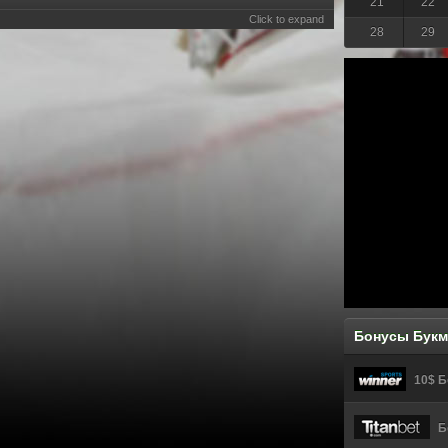
21
22
Click to expand
28
29
Бонусы Букм
10$ Б
Б