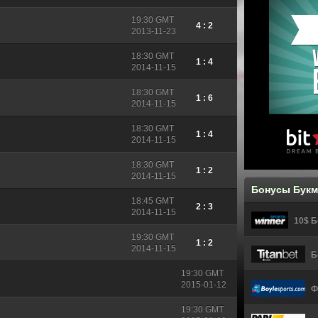
19:30 GMT
4 : 2
2013-11-23
18:30 GMT
1 : 4
2014-11-15
18:30 GMT
1 : 6
2014-11-15
18:30 GMT
1 : 4
2014-11-15
18:30 GMT
1 : 2
2014-11-15
Бонусы Букм
18:45 GMT
2 : 3
2014-11-15
10$ Б
19:30 GMT
1 : 2
2014-11-15
Б
19:30 GMT
2015-01-12
Ф
19:30 GMT