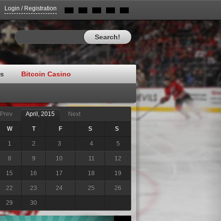
Login / Registration
Search!
ts
Bitcoin Casino
Prev
April, 2015
Next
W
T
F
S
S
1
2
3
4
5
8
9
10
11
12
15
16
17
18
19
22
23
24
25
26
29
30