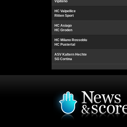
Vipiteno
HC Valpellice
Ritten Sport
HC Asiago
HC Groden
HC Milano Rossoblu
HC Pustertal
ASV Kaltern Hechte
SG Cortina