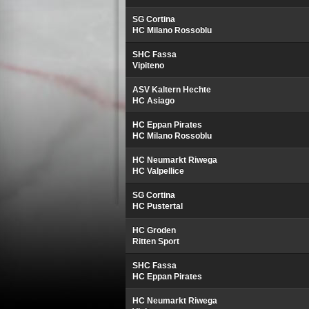
SG Cortina
HC Milano Rossoblu
SHC Fassa
Vipiteno
ASV Kaltern Hechte
HC Asiago
HC Eppan Pirates
HC Milano Rossoblu
HC Neumarkt Riwega
HC Valpellice
SG Cortina
HC Pustertal
HC Groden
Ritten Sport
SHC Fassa
HC Eppan Pirates
HC Neumarkt Riwega