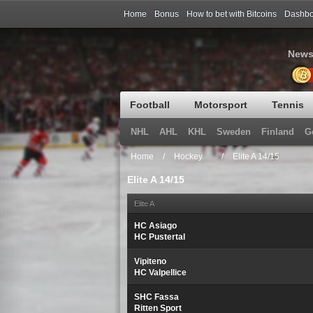
Home
Bonus
How to bet with Bitcoins
Dashbo
News,
Football
Motorsport
Tennis
NHL
AHL
KHL
Sweden
Finland
G
Home
/
Hockey
/
Elite A 14/15
Elite A 14/15
Elite A
HC Asiago
HC Pustertal
Vipiteno
HC Valpellice
SHC Fassa
Ritten Sport