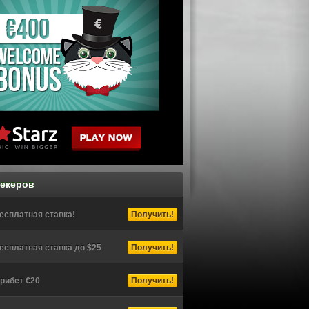
екеров
есплатная ставка!
Получить!
есплатная ставка до $25
Получить!
рибет €20
Получить!